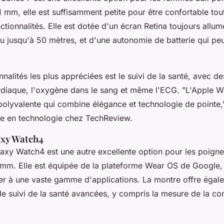
 mm, elle est suffisamment petite pour être confortable tou
ctionnalités. Elle est dotée d'un écran Retina toujours allum
au jusqu'à 50 mètres, et d'une autonomie de batterie qui peu
nalités les plus appréciées est le suivi de la santé, avec d
rdiaque, l'oxygène dans le sang et même l'ECG.
"L'Apple W
polyvalente qui combine élégance et technologie de pointe,
e en technologie chez TechReview.
xy Watch4
axy Watch4
est une autre excellente option pour les poigne
0 mm. Elle est équipée de la plateforme
Wear OS
de Google, 
r à une vaste gamme d'applications. La montre offre égal
de suivi de la santé avancées, y compris la mesure de la c