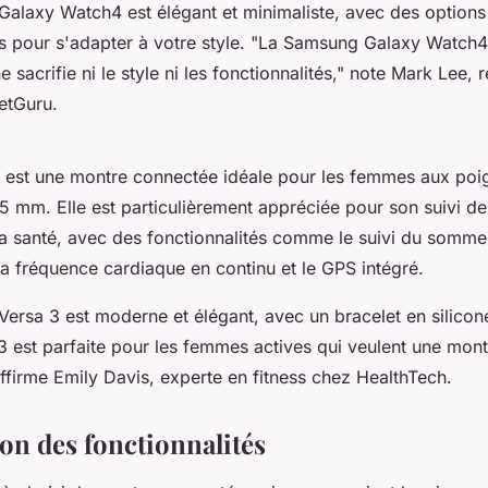
 Galaxy Watch4 est élégant et minimaliste, avec des options
s pour s'adapter à votre style.
"La Samsung Galaxy Watch4 
e sacrifie ni le style ni les fonctionnalités,"
note Mark Lee, r
etGuru.
est une montre connectée idéale pour les femmes aux poig
,5 mm. Elle est particulièrement appréciée pour son suivi de
a santé, avec des fonctionnalités comme le suivi du sommeil
la fréquence cardiaque en continu et le GPS intégré.
Versa 3 est moderne et élégant, avec un bracelet en silicon
 3 est parfaite pour les femmes actives qui veulent une mont
ffirme Emily Davis, experte en fitness chez HealthTech.
n des fonctionnalités