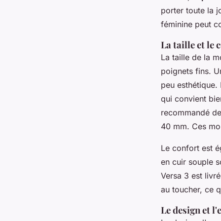
porter toute la j
féminine peut co
La taille et le
La taille de la 
poignets fins. 
peu esthétique.
qui convient bie
recommandé de c
40 mm. Ces montr
Le confort est é
en cuir souple 
Versa 3
est livr
au toucher, ce q
Le design et l'