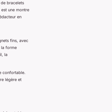
 de bracelets
est une montre
édacteur en
nets fins, avec
 la forme
, la
e confortable.
re légère et