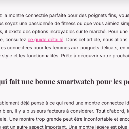
z la montre connectée parfaite pour des poignets fins, vou
us soyez une passionnée de fitness ou que vous aimiez sim
, il existe des options incroyables sur le marché. Pour une 
ge, consultez
ce guide détaillé
. Dans cet article, nous allons
res connectées pour les femmes aux poignets délicats, en m
le style et les fonctionnalités. Prête à découvrir votre proch
qui fait une bonne smartwatch pour les p
blement déjà pensé à ce qui rend une montre connectée id
h bien, il y a plusieurs facteurs à considérer. Tout d'abord, 
iale. Une montre trop grande peut être inconfortable et en
s
est un autre aspect important. Une montre légère est plus