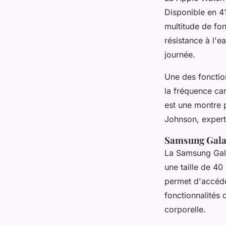
Disponible en 41
multitude de fon
résistance à l'e
journée.
Une des fonction
la fréquence ca
est une montre 
Johnson, expert
Samsung Gala
La
Samsung Gal
une taille de 4
permet d'accéde
fonctionnalités 
corporelle.