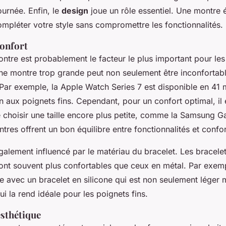
ournée. Enfin, le
design
joue un rôle essentiel. Une montre 
mpléter votre style sans compromettre les fonctionnalités.
 confort
montre est probablement le facteur le plus important pour l
Une montre trop grande peut non seulement être inconfortabl
 Par exemple, la
Apple Watch Series 7
est disponible en 41 m
n aux poignets fins. Cependant, pour un confort optimal, il 
hoisir une taille encore plus petite, comme la
Samsung Ga
es offrent un bon équilibre entre fonctionnalités et confor
galement influencé par le matériau du bracelet. Les bracelet
sont souvent plus confortables que ceux en métal. Par exem
ée avec un bracelet en silicone qui est non seulement léger 
ui la rend idéale pour les poignets fins.
esthétique