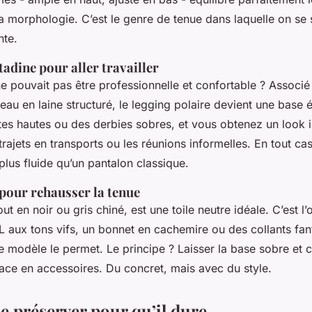
la morphologie. C’est le genre de tenue dans laquelle on se 
nte.
tadine pour aller travailler
ne pouvait pas être professionnelle et confortable ? Associé
au en laine structuré, le legging polaire devient une base 
tes hautes ou des derbies sobres, et vous obtenez un look 
 trajets en transports ou les réunions informelles. En tout cas
 plus fluide qu’un pantalon classique.
 pour rehausser la tenue
ut en noir ou gris chiné, est une toile neutre idéale. C’est l
 aux tons vifs, un bonnet en cachemire ou des collants fant
le modèle le permet. Le principe ? Laisser la base sobre et 
dace en accessoires. Du concret, mais avec du style.
 préserver pour qu’il dure