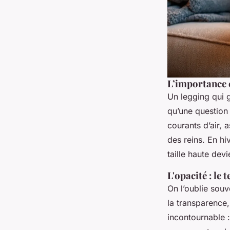
L’importance c
Un legging qui g
qu’une question 
courants d’air, 
des reins. En hi
taille haute devi
L'opacité : le 
On l’oublie souv
la transparence,
incontournable :