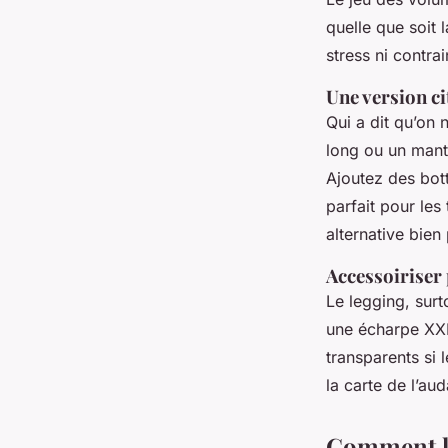
quelle que soit 
stress ni contrai
Une version ci
Qui a dit qu’on 
long ou un mante
Ajoutez des bot
parfait pour les
alternative bien
Accessoiriser
Le legging, surto
une écharpe XXL
transparents si 
la carte de l’au
Comment le