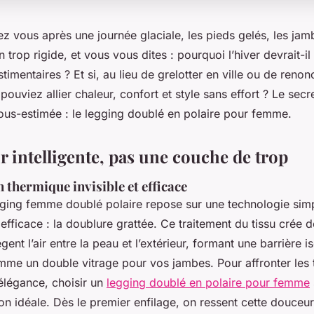
z vous après une journée glaciale, les pieds gelés, les jam
 trop rigide, et vous vous dites : pourquoi l’hiver devrait-i
stimentaires ? Et si, au lieu de grelotter en ville ou de renon
pouviez allier chaleur, confort et style sans effort ? Le secr
ous-estimée : le legging doublé en polaire pour femme.
r intelligente, pas une couche de trop
 thermique invisible et efficace
ging femme doublé polaire repose sur une technologie sim
fficace : la doublure grattée. Ce traitement du tissu crée 
gent l’air entre la peau et l’extérieur, formant une barrière is
mme un double vitrage pour vos jambes. Pour affronter les
élégance, choisir un
legging doublé en polaire pour femme
on idéale. Dès le premier enfilage, on ressent cette douceu