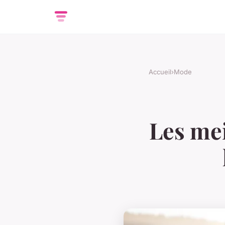
Accueil
›
Mode
Les mei