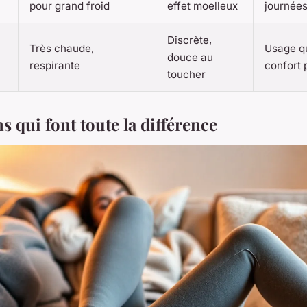
pour grand froid
effet moelleux
journée
Discrète,
Très chaude,
Usage qu
douce au
respirante
confort 
toucher
ns qui font toute la différence